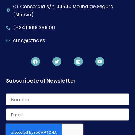
C/ Concordia s/n, 30500 Molina de Segura
(Murcia)
(+34) 968 389 011
ctnc@ctnc.es
Subscríbete al Newsletter