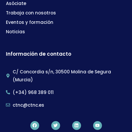
Asóciate
Trabaja con nosotros
Eventos y formación
Noticias
Información de contacto
C/ Concordia s/n, 30500 Molina de Segura
(Murcia)
(+34) 968 389 011
ctnc@ctnc.es