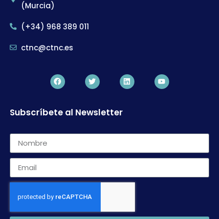
(Murcia)
(+34) 968 389 011
ctnc@ctnc.es
Subscríbete al Newsletter