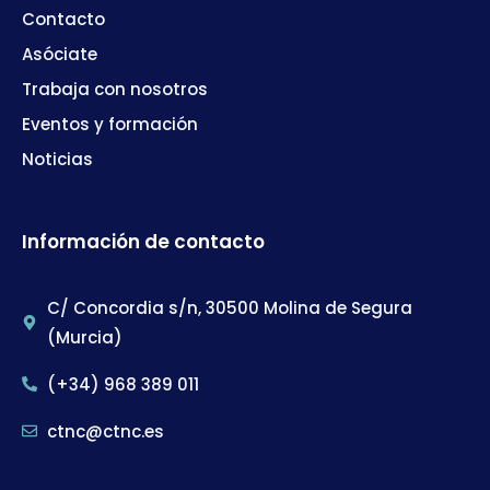
Contacto
Asóciate
Trabaja con nosotros
Eventos y formación
Noticias
Información de contacto
C/ Concordia s/n, 30500 Molina de Segura
(Murcia)
(+34) 968 389 011
ctnc@ctnc.es