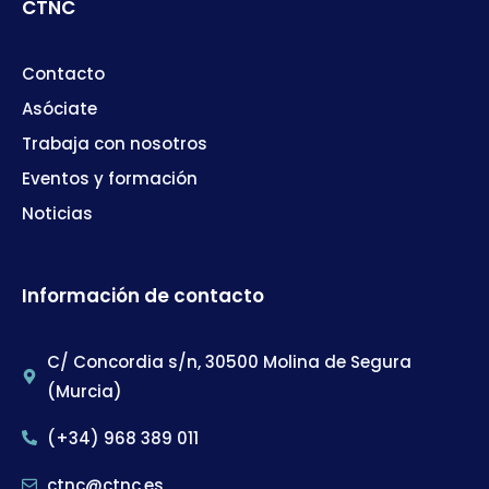
CTNC
Contacto
Asóciate
Trabaja con nosotros
Eventos y formación
Noticias
Información de contacto
C/ Concordia s/n, 30500 Molina de Segura
(Murcia)
(+34) 968 389 011
ctnc@ctnc.es