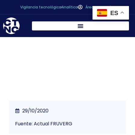
Vigilancia tecnológica
Analítica
Área personal
ES
Los famosos en las redes sociales influyen
en las tendencias de nuestra alimentación
29/10/2020
Fuente: Actual FRUVERG