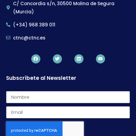
C/ Concordia s/n, 30500 Molina de Segura
(Murcia)
(+34) 968 389 011
ctnc@ctnc.es
Subscríbete al Newsletter