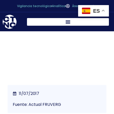
Vigilancia tecnológica
Analítica
Área personal
ES
Los famosos en las redes sociales influyen
en las tendencias de nuestra alimentación
11/07/2017
Fuente: Actual FRUVERG