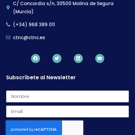
C/ Concordia s/n, 30500 Molina de Segura
(Murcia)
(+34) 968 389 011
ctnc@ctnc.es
Subscríbete al Newsletter