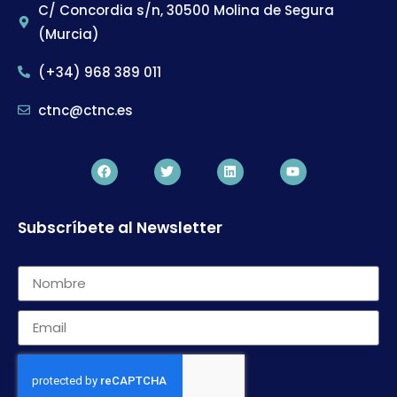
C/ Concordia s/n, 30500 Molina de Segura
(Murcia)
(+34) 968 389 011
ctnc@ctnc.es
Subscríbete al Newsletter