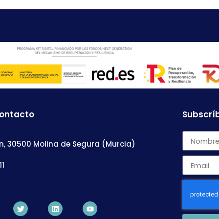
contacto
Subscríb
n, 30500 Molina de Segura (Murcia)
11