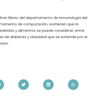
 Eran Elinav, del departamento de inmunología del
epartamento de computación, sostienen que la
n bebidas y alimentos se puede considerar, entre
ia de diabetes y obesidad que se extiende por el
peso.