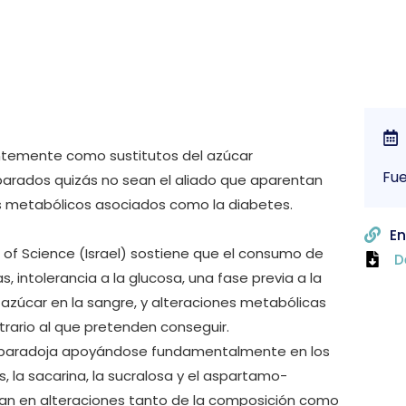
entemente como sustitutos del azúcar
Fu
arados quizás no sean el aliado que aparentan
os metabólicos asociados como la diabetes.
En
 of Science (Israel) sostiene que el consumo de
D
 intolerancia a la glucosa, una fase previa a la
azúcar en la sangre, y alteraciones metabólicas
trario al que pretenden conseguir.
esta paradoja apoyándose fundamentalmente en los
 la sacarina, la sucralosa y el aspartamo-
rivan en alteraciones tanto de la composición como