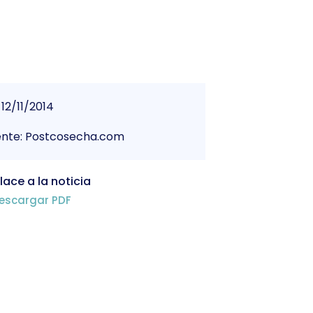
12/11/2014
ente: Postcosecha.com
lace a la noticia
escargar PDF