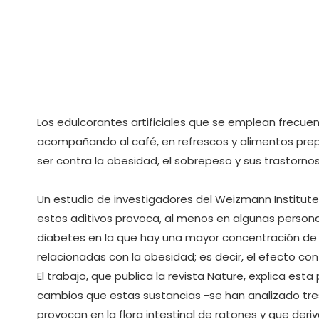
Los edulcorantes artificiales que se emplean frecu
acompañando al café, en refrescos y alimentos prep
ser contra la obesidad, el sobrepeso y sus trastorn
Un estudio de investigadores del Weizmann Institute
estos aditivos provoca, al menos en algunas personas,
diabetes en la que hay una mayor concentración de 
relacionadas con la obesidad; es decir, el efecto con
El trabajo, que publica la revista Nature, explica 
cambios que estas sustancias -se han analizado tres,
provocan en la flora intestinal de ratones y que de