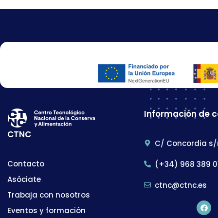
Información de 
CTNC
C/ Concordia s/
Contacto
(+34) 968 389 0
Asóciate
ctnc@ctnc.es
Trabaja con nosotros
Eventos y formación