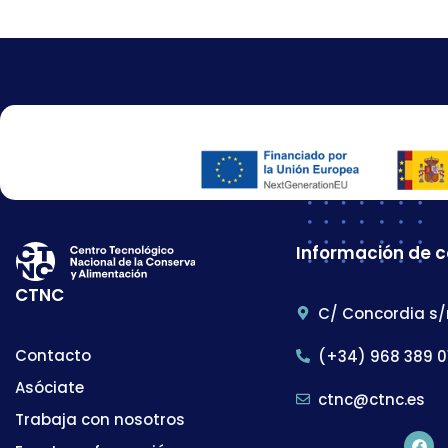
Información de 
CTNC
C/ Concordia s/
Contacto
(+34) 968 389 0
Asóciate
ctnc@ctnc.es
Trabaja con nosotros