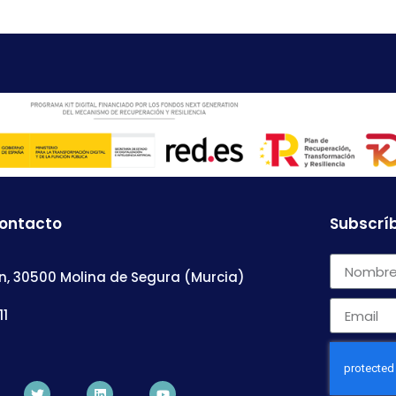
contacto
Subscríb
n, 30500 Molina de Segura (Murcia)
11