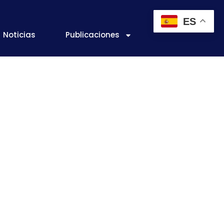
ES
Noticias
Publicaciones
menes de
alimentos