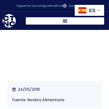
Vigilancia tecnológica
Analítica
Área personal
ES
Medidas para reducir el consumo de
bolsas de plástico
24/05/2018
Fuente: Revista Alimentaria