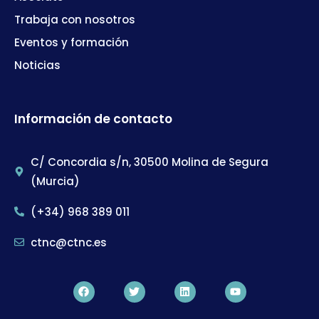
Trabaja con nosotros
Eventos y formación
Noticias
Información de contacto
C/ Concordia s/n, 30500 Molina de Segura
(Murcia)
(+34) 968 389 011
ctnc@ctnc.es