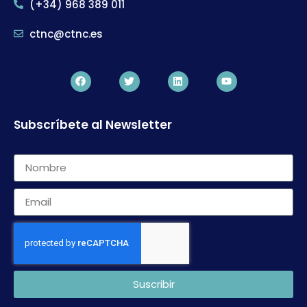
(+34) 968 389 011
ctnc@ctnc.es
Subscríbete al Newsletter
Suscribir