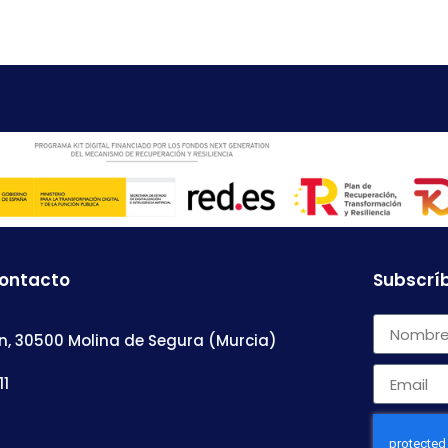
contacto
Subscríb
n, 30500 Molina de Segura (Murcia)
11