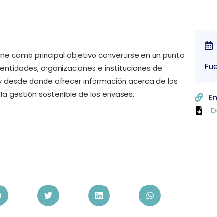
ene como principal objetivo convertirse en un punto
Fue
entidades, organizaciones e instituciones de
y desde donde ofrecer información acerca de los
a gestión sostenible de los envases.
En
D