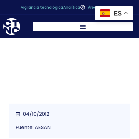
Vigilancia tecnológica
Analítica
Área personal
ES
*NUEVA LISTA DE SUSTANCIAS
AROMATIZANTES
04/10/2012
Fuente: AESAN