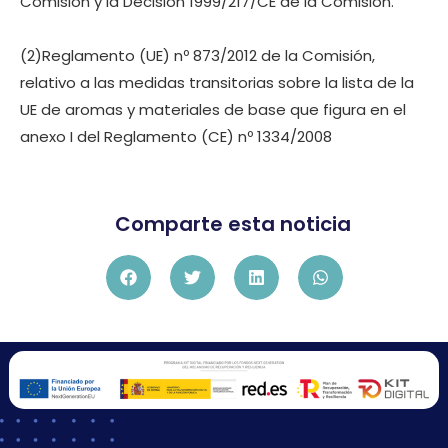
Comisión y la Decisión 1999/217/CE de la Comisión.
(2)Reglamento (UE) nº 873/2012 de la Comisión,
relativo a las medidas transitorias sobre la lista de la
UE de aromas y materiales de base que figura en el
anexo I del Reglamento (CE) nº 1334/2008
Comparte esta noticia