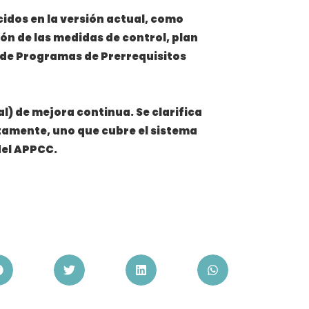
cidos en la versión actual, como
n de las medidas de control, plan
y de Programas de Prerrequisitos
al) de mejora continua. Se clarifica
tamente, uno que cubre el sistema
 del APPCC.