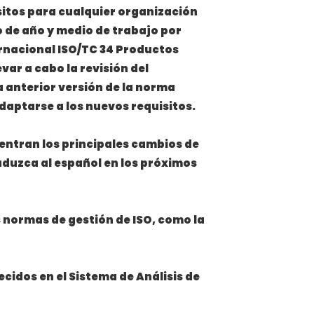
isitos para cualquier organización
o de año y medio de trabajo por
ernacional ISO/TC 34 Productos
var a cabo la revisión del
 anterior versión de la norma
daptarse a los nuevos requisitos.
 centran los principales cambios de
aduzca al español en los próximos
as normas de gestión de ISO, como la
ecidos en el Sistema de Análisis de