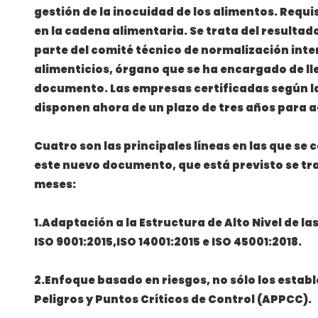
gestión de la inocuidad de los alimentos. Requ
en la cadena alimentaria. Se trata del resultad
parte del comité técnico de normalización int
alimenticios, órgano que se ha encargado de lle
documento. Las empresas certificadas según la
disponen ahora de un plazo de tres años para a
Cuatro son las principales líneas en las que se
este nuevo documento, que está previsto se tr
meses:
1.Adaptación a la Estructura de Alto Nivel de l
ISO 9001:2015,ISO 14001:2015 e ISO 45001:2018.
2.Enfoque basado en riesgos, no sólo los establ
Peligros y Puntos Críticos de Control (APPCC).