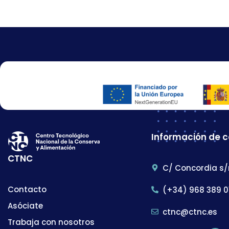
Información de 
CTNC
C/ Concordia s/
Contacto
(+34) 968 389 0
Asóciate
ctnc@ctnc.es
Trabaja con nosotros