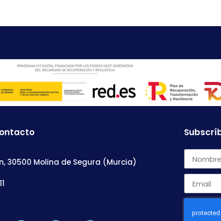
contacto
Subscríb
n, 30500 Molina de Segura (Murcia)
11