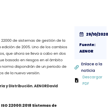
29/10/202
O 22000 de sistemas de gestión de la
Fuente:
a edición de 2005. Uno de los cambios
AENOR
s, que ahora se lleva a cabo en dos
oque basado en riesgos en el ámbito
Enlace a la
ta norma dispondrán de un periodo de
noticia
os de la nueva versión.
Descargar
PDF
ria y Distribución. AENORDavid
a ISO 22000:2018 Sistemas de