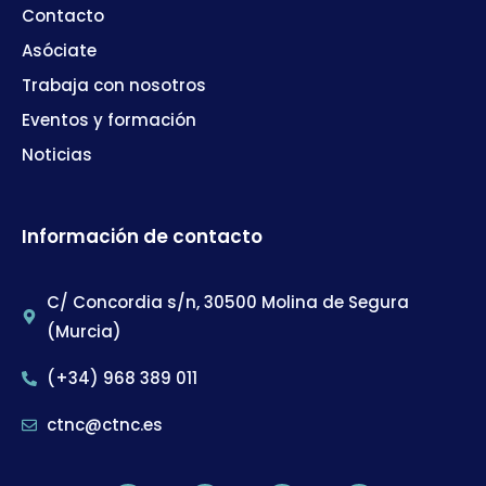
Contacto
Asóciate
Trabaja con nosotros
Eventos y formación
Noticias
Información de contacto
C/ Concordia s/n, 30500 Molina de Segura
(Murcia)
(+34) 968 389 011
ctnc@ctnc.es