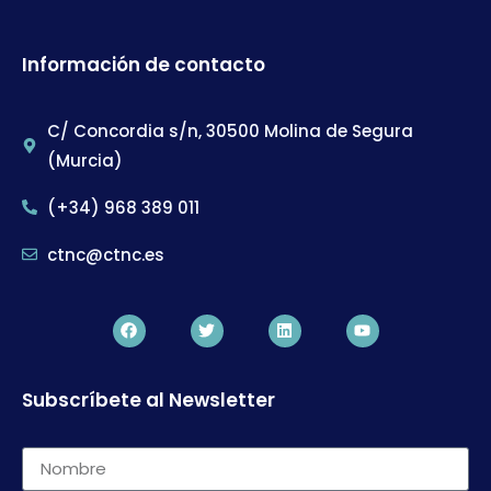
Información de contacto
C/ Concordia s/n, 30500 Molina de Segura
(Murcia)
(+34) 968 389 011
ctnc@ctnc.es
Subscríbete al Newsletter