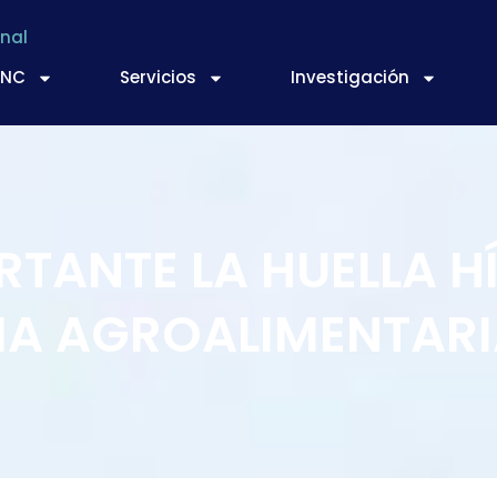
nal
TNC
Servicios
Investigación
RTANTE LA HUELLA H
IA AGROALIMENTARI