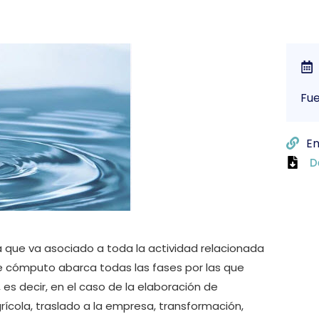
Fu
En
D
 que va asociado a toda la actividad relacionada
e cómputo abarca todas las fases por las que
 es decir, en el caso de la elaboración de
ícola, traslado a la empresa, transformación,