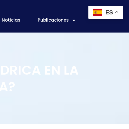
ES
Noticias
Publicaciones
ÍDRICA EN LA
A?