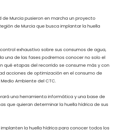
ad de Murcia pusieron en marcha un proyecto
 Región de Murcia que busca implantar la huella
un control exhaustivo sobre sus consumos de agua,
da una de las fases podremos conocer no solo el
n qué etapas del recorrido se consume más y con
d acciones de optimización en el consumo de
e Medio Ambiente del CTC.
ará una herramienta informática y una base de
as que quieran determinar la huella hídrica de sus
implanten la huella hídrica para conocer todos los