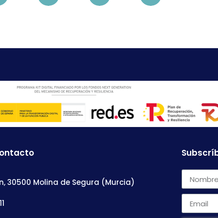
contacto
Subscríb
n, 30500 Molina de Segura (Murcia)
11