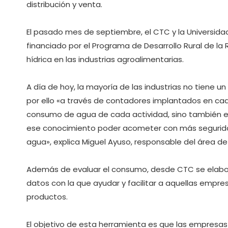
distribución y venta.
El pasado mes de septiembre, el CTC y la Universid
financiado por el Programa de Desarrollo Rural de la
hídrica en las industrias agroalimentarias.
A día de hoy, la mayoría de las industrias no tiene 
por ello «a través de contadores implantados en ca
consumo de agua de cada actividad, sino también e
ese conocimiento poder acometer con más segurida
agua», explica Miguel Ayuso, responsable del área d
Además de evaluar el consumo, desde CTC se elabor
datos con la que ayudar y facilitar a aquellas empres
productos.
El objetivo de esta herramienta es que las empresas 