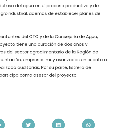
 del uso del agua en el proceso productivo y de
 agroindustrial, además de establecer planes de
entantes del CTC y de la Consejería de Agua,
proyecto tiene una duración de dos años y
s del sector agroalimentario de la Región de
Alimentación, empresas muy avanzadas en cuanto a
izado auditorías. Por su parte, Estrella de
, participa como asesor del proyecto.