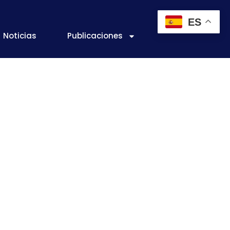
ES
Noticias
Publicaciones
r Aceite de
012-2013.