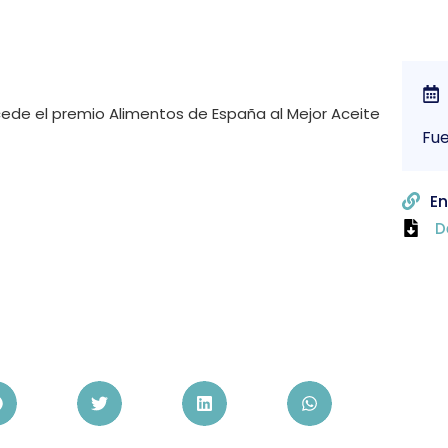
ncede el premio Alimentos de España al Mejor Aceite
Fue
En
D