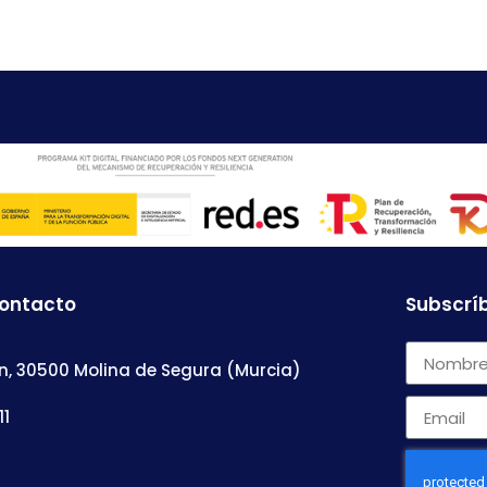
contacto
Subscríb
n, 30500 Molina de Segura (Murcia)
11