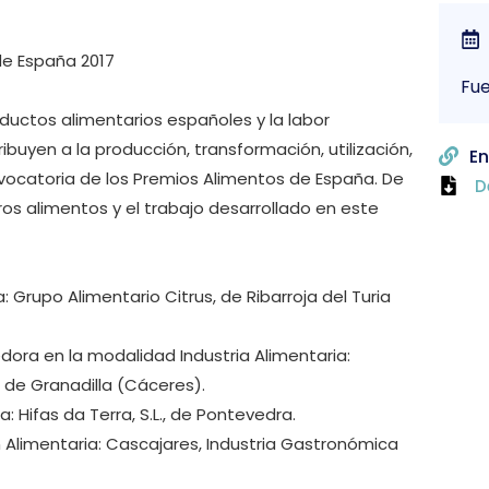
de España 2017
Fue
roductos alimentarios españoles y la labor
buyen a la producción, transformación, utilización,
En
nvocatoria de los Premios Alimentos de España. De
D
os alimentos y el trabajo desarrollado en este
 Grupo Alimentario Citrus, de Ribarroja del Turia
dora en la modalidad Industria Alimentaria:
 de Granadilla (Cáceres).
 Hifas da Terra, S.L., de Pontevedra.
 Alimentaria: Cascajares, Industria Gastronómica