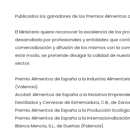
Publicados los ganadores de los Premios Alimentos 
El Ministerio quiere reconocer la excelencia de los p
desarrollada por profesionales y entidades que contri
comercialización y difusión de los mismos con la co
este modo, se pretende divulgar la calidad de nuestr
sector.
Premio Alimentos de España a la Industria Alimentaria:
(Valencia).
Accésit Alimentos de España a la Iniciativa Emprende
Destilados y Cervezas de Extremadura, C.B., de Zarza
Premio Alimentos de España a la Producción Ecológica:
Premio Alimentos de España a la Internacionalización
Blanca Mencía, S.L., de Dueñas (Palencia).