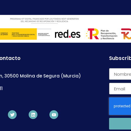
contacto
Subscríb
n, 30500 Molina de Segura (Murcia)
11