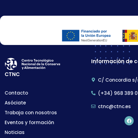
Información de 
CTNC
C/ Concordia s/
Contacto
(+34) 968 389 0
Asóciate
ctnc@ctnc.es
Trabaja con nosotros
Eventos y formación
Noticias