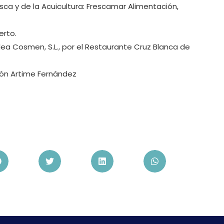
ca y de la Acuicultura: Frescamar Alimentación,
erto.
ea Cosmen, S.L., por el Restaurante Cruz Blanca de
món Artime Fernández