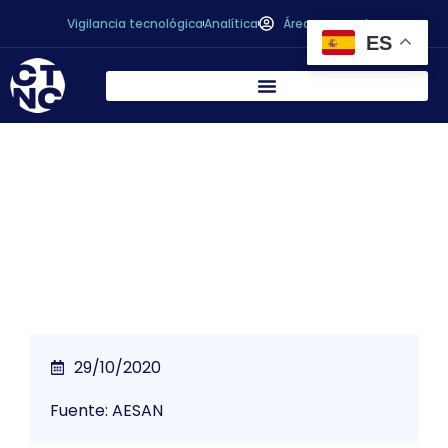
Vigilancia tecnológica
Analítica
Área personal
ES
Primer Día Mundial de la Seguridad
Alimentaria. 7 de junio de 2019
29/10/2020
Fuente: AESAN