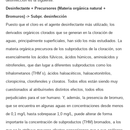
desinfección es la siguiente:
Desinfectante + Precursores (Materia orgánica natural +
Bromuros) -> Subpr. desinfección
Puesto que el cloro es el agente desinfectante más utilizado, los
derivados orgánicos clorados que se generan en la cloración de
aguas, principalmente superficiales, han sido
los más estudiados. La
materia orgánica precursora de los subproductos de la cloración, son
esencialmente los ácidos fúlvicos, ácidos húmicos, aminoácidos y
nitrofenoles, que
dan lugar a diferentes subproductos como los
trihalometanos (THM´s), ácidos haloacéticos, haloacetonitrilos,
cloropicrina,
clorofenoles y cloratos. Todos ellos están siendo muy
cuestionados al atribuírseles distintos efectos, todos ellos
perjudiciales para el ser humano. Y, además, la presencia
de bromuro,
que se encuentra en algunas aguas en concentraciones desde menos
de 0,1 mg/L hasta sobrepasar 1,0 mg/L, puede alterar de forma
importante la concentración
de subproductos (THM) bromados, a los