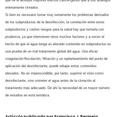
que se le atribuye mayores efectos cancerígenos que a sus análogos
enteramente clorados.
Si bien es necesario tomar muy seriamente los problemas derivados
de los subproductos de la desinfección, la correlación entre estos
subproductos y ciertos riesgos para la salud hay que tomarla con
prudencia, ya que intervienen otros muchos factores y a veces el
hecho de que el agua tenga un elevado contenido en subproductos es
una prueba de un mal tratamiento global del agua. Una eficaz
coagulación-floculación, filtración y un replanteamiento del punto de
aplicación del desinfectante, puede rebajar estos contenidos
elevados. No es imprescindible, por tanto, suprimir el cloro como
desinfectante, sino someter el agua antes de la cloración al
tratamiento más adecuado. De ahí la necesidad de un mayor número
de estudios en esta temática.
Artículo publicado por Francisco J. Bermejo .