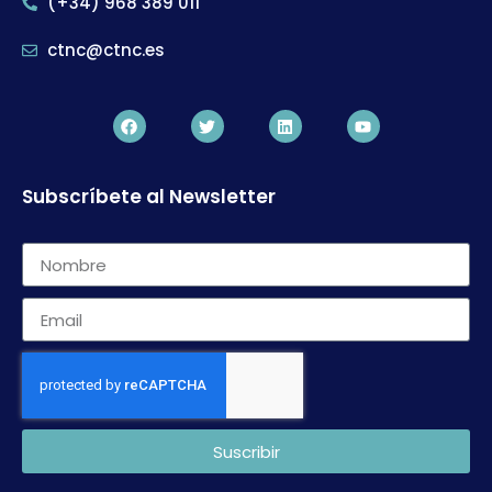
(+34) 968 389 011
ctnc@ctnc.es
Subscríbete al Newsletter
Suscribir