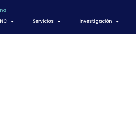
nal
TNC
Servicios
Investigación
CIMIENTO EMPRESA
 MINETUR, con la med
Fundación EOI