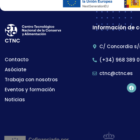
Información de 
CTNC
C/ Concordia s/
Contacto
(+34) 968 389 0
Asóciate
ctnc@ctnc.es
Trabaja con nosotros
Eventos y formación
Noticias