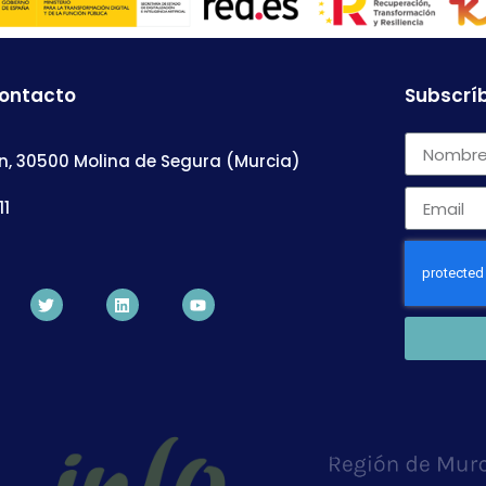
contacto
Subscríb
n, 30500 Molina de Segura (Murcia)
11