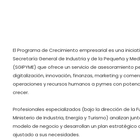
El Programa de Crecimiento empresarial es una iniciati
Secretaría General de Industria y de la Pequeña y Me
(SGIPYME) que ofrece un servicio de asesoramiento p
digitalización, innovación, finanzas, marketing y comerc
operaciones y recursos humanos a pymes con potenci
crecer.
Profesionales especializados (bajo la dirección de la F
Ministerio de Industria, Energía y Turismo) analizan jun
modelo de negocio y desarrollan un plan estratégico 
ajustado a sus necesidades.