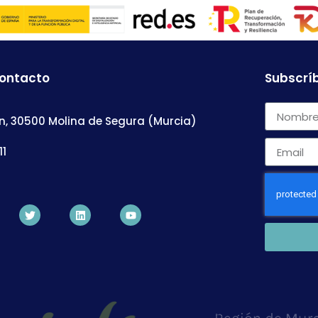
contacto
Subscríb
n, 30500 Molina de Segura (Murcia)
11