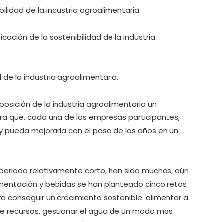
ilidad de la industria agroalimentaria.
cación de la sostenibilidad de la industria
 de la industria agroalimentaria.
sición de la industria agroalimentaria un
ra que, cada una de las empresas participantes,
 y pueda mejorarla con el paso de los años en un
 periodo relativamente corto, han sido muchos, aún
limentación y bebidas se han planteado cinco retos
 conseguir un crecimiento sostenible: alimentar a
de recursos, gestionar el agua de un modo más