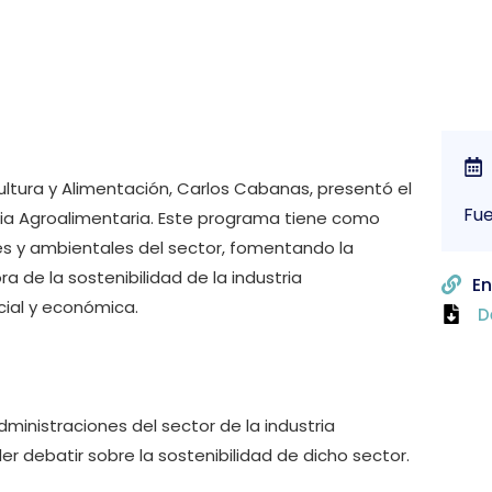
ultura y Alimentación, Carlos Cabanas, presentó el
Fue
tria Agroalimentaria. Este programa tiene como
es y ambientales del sector, fomentando la
ra de la sostenibilidad de la industria
En
cial y económica.
D
ministraciones del sector de la industria
er debatir sobre la sostenibilidad de dicho sector.