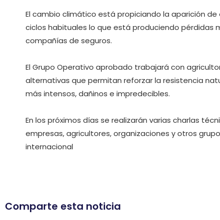
El cambio climático está propiciando la aparición d
ciclos habituales lo que está produciendo pérdidas m
compañías de seguros.
El Grupo Operativo aprobado trabajará con agricultor
alternativas que permitan reforzar la resistencia nat
más intensos, dañinos e impredecibles.
En los próximos días se realizarán varias charlas téc
empresas, agricultores, organizaciones y otros grup
internacional
Comparte esta noticia