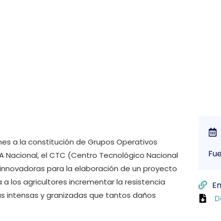
ales a nivel nacional
ones a la constitución de Grupos Operativos
Fu
A Nacional, el CTC (Centro Tecnológico Nacional
 innovadoras para la elaboración de un proyecto
a los agricultores incrementar la resistencia
En
das intensas y granizadas que tantos daños
D