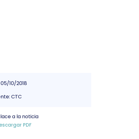
.
05/10/2018
ente: CTC
lace a la noticia
escargar PDF