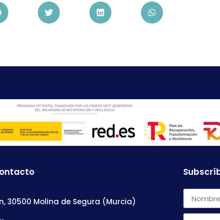
contacto
Subscríb
n, 30500 Molina de Segura (Murcia)