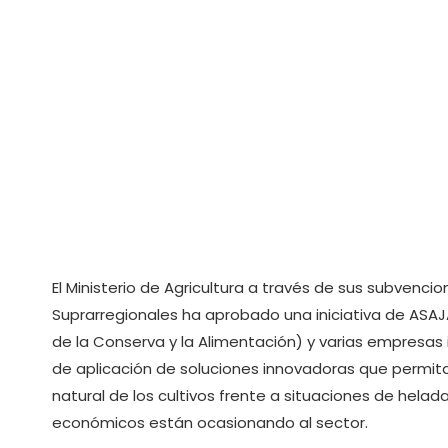
de frut
El Ministerio de Agricultura a través de sus subvenci
Suprarregionales ha aprobado una iniciativa de ASAJ
de la Conserva y la Alimentación) y varias empresas
de aplicación de soluciones innovadoras que permita 
natural de los cultivos frente a situaciones de hela
económicos están ocasionando al sector.