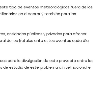
e este tipo de eventos meteorológicos fuera de los
illonarias en el sector y también para las
es, entidades públicas y privadas para ofrecer
ural de los frutales ante estos eventos cada día
nicas para la divulgación de este proyecto entre las
os de estudio de este problema a nivel nacional e