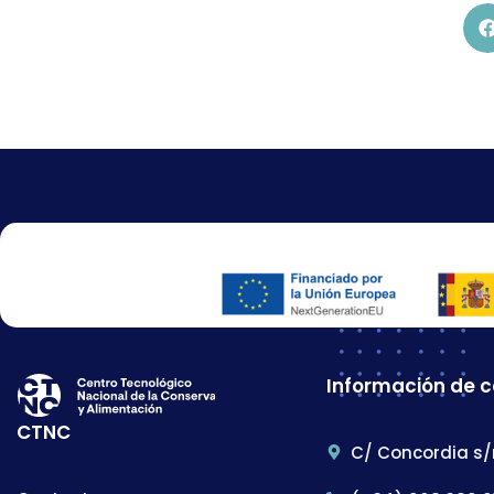
Información de 
CTNC
C/ Concordia s/