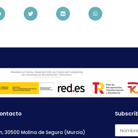
contacto
Subscríb
n, 30500 Molina de Segura (Murcia)