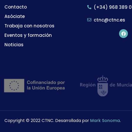
Contacto
(+34) 968 389 0
Asóciate
ctnc@ctnc.es
Trabaja con nosotros
Eventos y formación
Noticias
Copyright © 2022 CTNC. Desarrollada por
Mark Sonoma
.