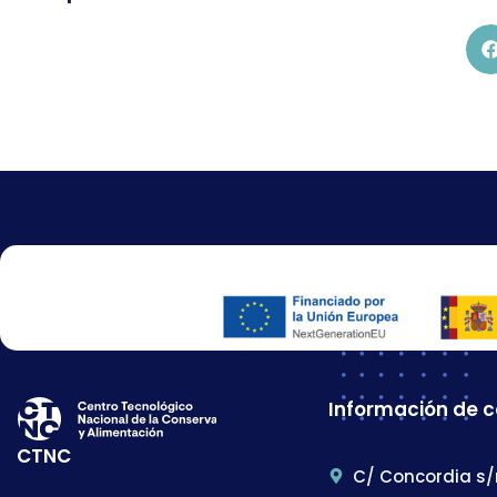
Información de 
CTNC
C/ Concordia s/