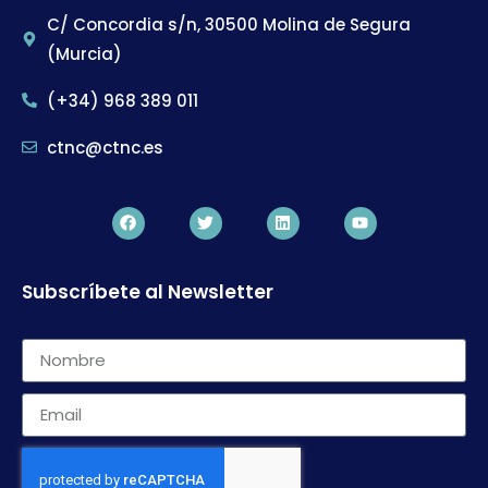
C/ Concordia s/n, 30500 Molina de Segura
(Murcia)
(+34) 968 389 011
ctnc@ctnc.es
Subscríbete al Newsletter