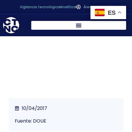
Vigilancia tecnológica
Analítica
Área personal
ES
Publicación del Nuevo Reglamento de
Controles Oficiales
10/04/2017
Fuente: DOUE