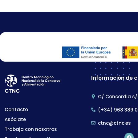
Información de 
CTNC
C/ Concordia s/
Contacto
(+34) 968 389 0
Asóciate
ctnc@ctnc.es
Trabaja con nosotros