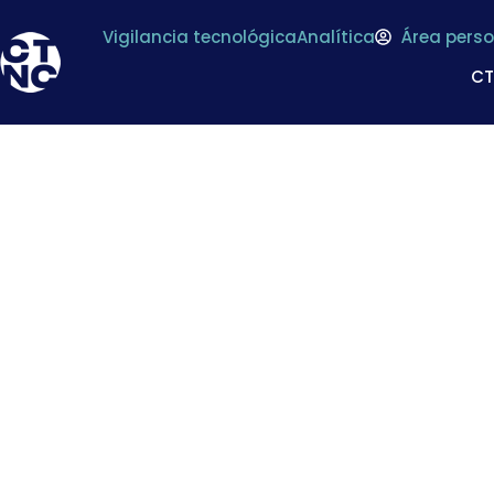
Vigilancia tecnológica
Analítica
Área perso
C
Publicación del 