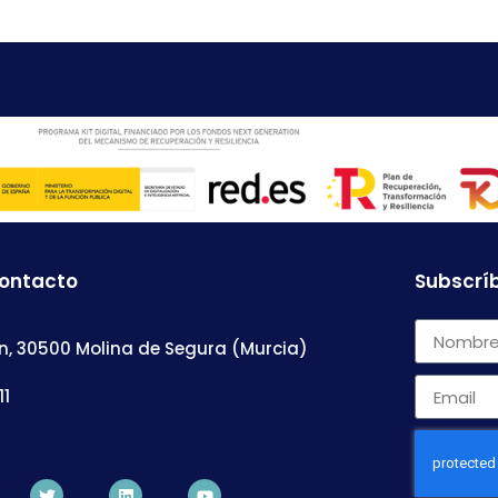
contacto
Subscríb
n, 30500 Molina de Segura (Murcia)
11