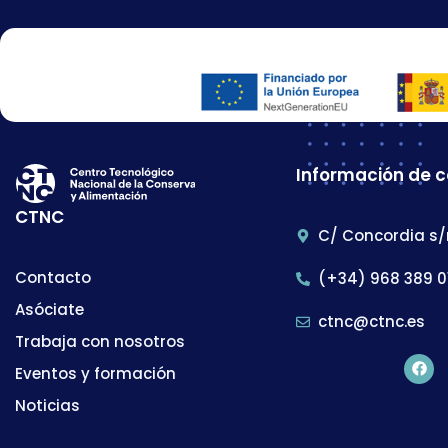
Información de 
CTNC
C/ Concordia s/
Contacto
(+34) 968 389 0
Asóciate
ctnc@ctnc.es
Trabaja con nosotros
Eventos y formación
Noticias