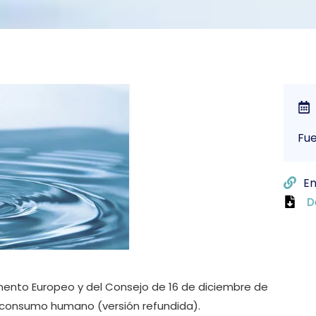
Fue
En
D
amento Europeo y del Consejo de 16 de diciembre de
al consumo humano (versión refundida).