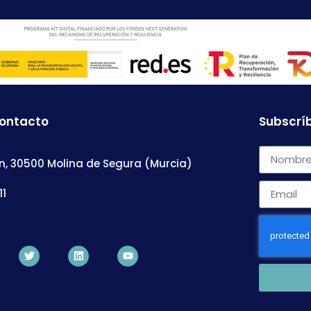
contacto
Subscríb
n, 30500 Molina de Segura (Murcia)
11