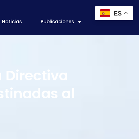
ES
Noticias
Publicaciones
 Directiva
stinadas al