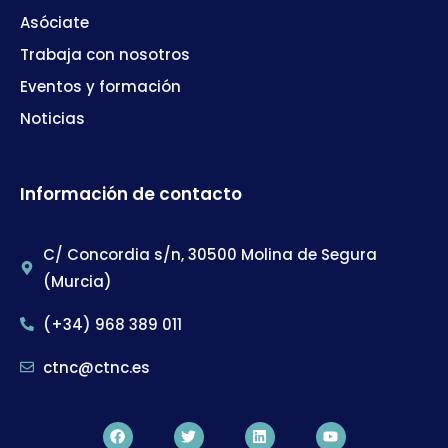
Asóciate
Trabaja con nosotros
Eventos y formación
Noticias
Información de contacto
C/ Concordia s/n, 30500 Molina de Segura
(Murcia)
(+34) 968 389 011
ctnc@ctnc.es