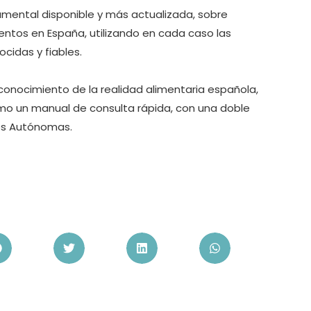
cumental disponible y más actualizada, sobre
mentos en España, utilizando en cada caso las
cidas y fiables.
 conocimiento de la realidad alimentaria española,
como un manual de consulta rápida, con una doble
des Autónomas.