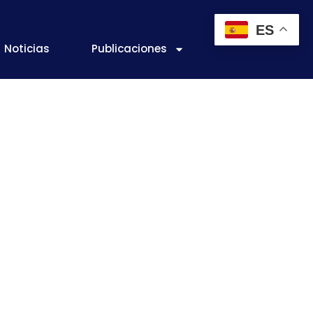
ES
Noticias
Publicaciones
N LA CADENA
NUEVO ESTUDIO
EN ESPAÑA