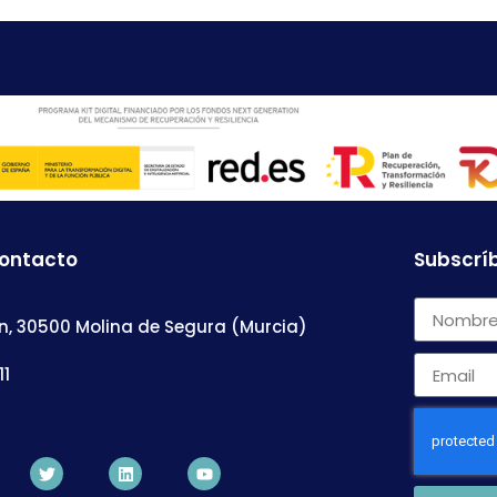
contacto
Subscríb
n, 30500 Molina de Segura (Murcia)
11