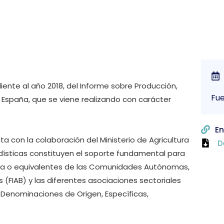
ente al año 2018, del Informe sobre Producción,
Fu
 España, que se viene realizando con carácter
En
a con la colaboración del Ministerio de Agricultura
D
dísticas constituyen el soporte fundamental para
ltura o equivalentes de las Comunidades Autónomas,
 (FIAB) y las diferentes asociaciones sectoriales
 Denominaciones de Origen, Específicas,