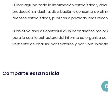
El libro agrupa toda la información estadística y do
producción, industria, distribución y consumo de ali
fuentes estadísticas, públicas o privadas, más recono
El objetivo final es contribuir a un permanente mejor
para lo cual la estructura del informe se organiza 
vertiente de análisis: por sectores y por Comunida
Comparte esta noticia