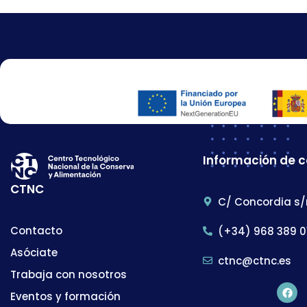
Información de 
CTNC
C/ Concordia s/
Contacto
(+34) 968 389 0
Asóciate
ctnc@ctnc.es
Trabaja con nosotros
Eventos y formación