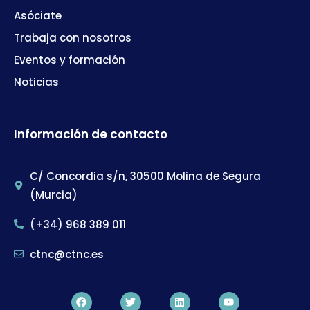
Asóciate
Trabaja con nosotros
Eventos y formación
Noticias
Información de contacto
C/ Concordia s/n, 30500 Molina de Segura
(Murcia)
(+34) 968 389 011
ctnc@ctnc.es