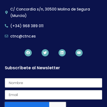
C/ Concordia s/n, 30500 Molina de Segura
(Murcia)
(+34) 968 389 011
ctnc@ctnc.es
Subscríbete al Newsletter