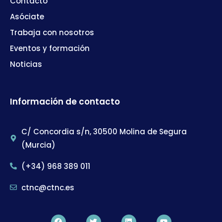
Contacto
Asóciate
Trabaja con nosotros
Eventos y formación
Noticias
Información de contacto
C/ Concordia s/n, 30500 Molina de Segura
(Murcia)
(+34) 968 389 011
ctnc@ctnc.es