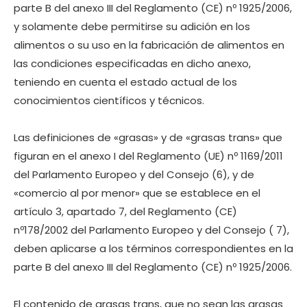
parte B del anexo III del Reglamento (CE) nº 1925/2006,
y solamente debe permitirse su adición en los
alimentos o su uso en la fabricación de alimentos en
las condiciones especificadas en dicho anexo,
teniendo en cuenta el estado actual de los
conocimientos científicos y técnicos.
Las definiciones de «grasas» y de «grasas trans» que
figuran en el anexo I del Reglamento (UE) nº 1169/2011
del Parlamento Europeo y del Consejo (6), y de
«comercio al por menor» que se establece en el
artículo 3, apartado 7, del Reglamento (CE)
nº178/2002 del Parlamento Europeo y del Consejo ( 7),
deben aplicarse a los términos correspondientes en la
parte B del anexo III del Reglamento (CE) nº 1925/2006.
El contenido de grasas trans, que no sean las grasas