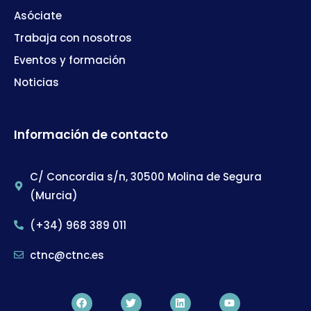
Asóciate
Trabaja con nosotros
Eventos y formación
Noticias
Información de contacto
C/ Concordia s/n, 30500 Molina de Segura
(Murcia)
(+34) 968 389 011
ctnc@ctnc.es