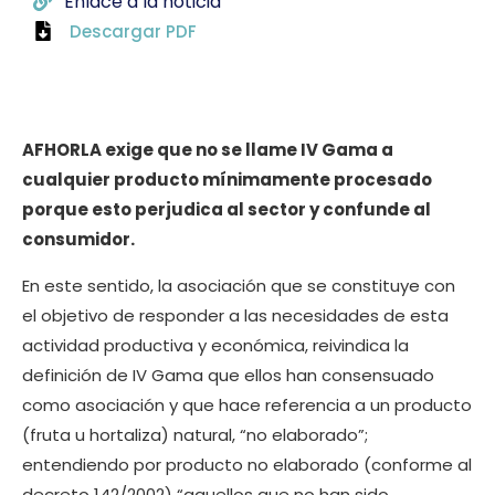
Enlace a la noticia
Descargar PDF
AFHORLA exige que no se llame IV Gama a
cualquier producto mínimamente procesado
porque esto perjudica al sector y confunde al
consumidor.
En este sentido, la asociación que se constituye con
el objetivo de responder a las necesidades de esta
actividad productiva y económica, reivindica la
definición de IV Gama que ellos han consensuado
como asociación y que hace referencia a un producto
(fruta u hortaliza) natural, “no elaborado”;
entendiendo por producto no elaborado (conforme al
decreto 142/2002) “aquellos que no han sido