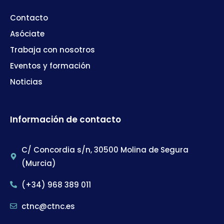
Contacto
Asóciate
Trabaja con nosotros
Eventos y formación
Noticias
Información de contacto
C/ Concordia s/n, 30500 Molina de Segura
(Murcia)
(+34) 968 389 011
ctnc@ctnc.es