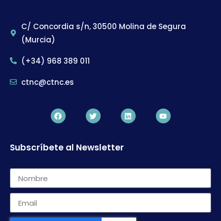
C/ Concordia s/n, 30500 Molina de Segura
(Murcia)
(+34) 968 389 011
ctnc@ctnc.es
Subscríbete al Newsletter