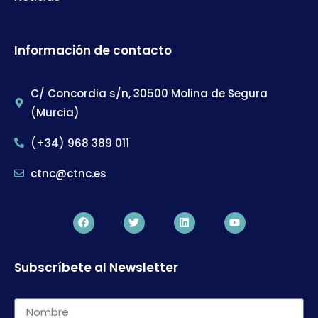
Información de contacto
C/ Concordia s/n, 30500 Molina de Segura
(Murcia)
(+34) 968 389 011
ctnc@ctnc.es
Subscríbete al Newsletter