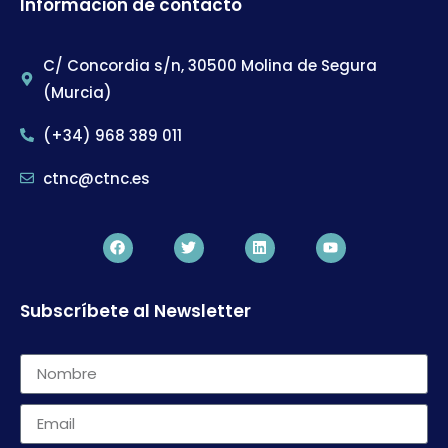
Información de contacto
C/ Concordia s/n, 30500 Molina de Segura
(Murcia)
(+34) 968 389 011
ctnc@ctnc.es
Subscríbete al Newsletter