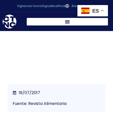
Vigilancia tecnológica
Analítica
Área personal
ES
Sostenibilidad en la industria de
alimentación y bebidas
18/07/2017
Fuente: Revista Alimentaria