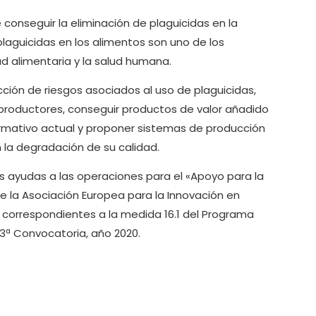
e conseguir la eliminación de plaguicidas en la
plaguicidas en los alimentos son uno de los
ad alimentaria y la salud humana.
ción de riesgos asociados al uso de plaguicidas,
 productores, conseguir productos de valor añadido
rmativo actual y proponer sistemas de producción
 la degradación de su calidad.
as ayudas a las operaciones para el «Apoyo para la
e la Asociación Europea para la Innovación en
, correspondientes a la medida 16.1 del Programa
 3ª Convocatoria, año 2020.