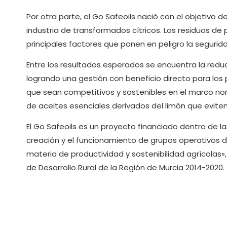
Por otra parte, el Go Safeoils nació con el objetivo d
industria de transformados cítricos. Los residuos de 
principales factores que ponen en peligro la segurid
Entre los resultados esperados se encuentra la reduc
logrando una gestión con beneficio directo para los
que sean competitivos y sostenibles en el marco no
de aceites esenciales derivados del limón que eviten
El Go Safeoils es un proyecto financiado dentro de l
creación y el funcionamiento de grupos operativos d
materia de productividad y sostenibilidad agrícolas»
de Desarrollo Rural de la Región de Murcia 2014-2020.