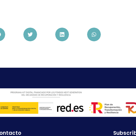
contacto
Subscríb