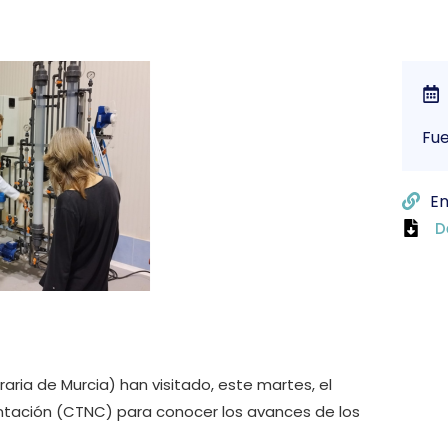
Fu
En
D
aria de Murcia) han visitado, este martes, el
ntación (CTNC) para conocer los avances de los