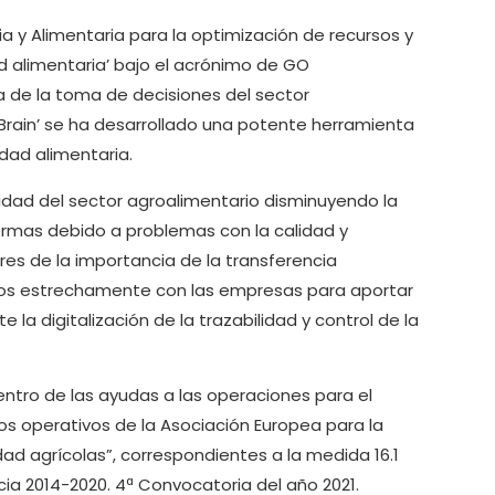
aria y Alimentaria para la optimización de recursos y
d alimentaria’ bajo el acrónimo de GO
a de la toma de decisiones del sector
Brain’ se ha desarrollado una potente herramienta
idad alimentaria.
lidad del sector agroalimentario disminuyendo la
ermas debido a problemas con la calidad y
es de la importancia de la transferencia
jamos estrechamente con las empresas para aportar
la digitalización de la trazabilidad y control de la
ntro de las ayudas a las operaciones para el
os operativos de la Asociación Europea para la
dad agrícolas”, correspondientes a la medida 16.1
cia 2014-2020. 4ª Convocatoria del año 2021.