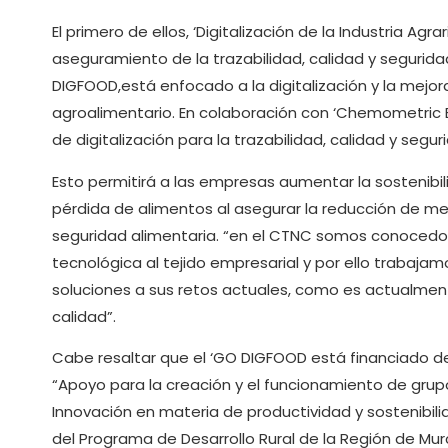
El primero de ellos, ‘Digitalización de la Industria Agr
aseguramiento de la trazabilidad, calidad y segurida
DIGFOOD,está enfocado a la digitalización y la mejor
agroalimentario. En colaboración con ‘Chemometric 
de digitalización para la trazabilidad, calidad y segur
Esto permitirá a las empresas aumentar la sostenibi
pérdida de alimentos al asegurar la reducción de m
seguridad alimentaria. “en el CTNC somos conocedor
tecnológica al tejido empresarial y por ello traba
soluciones a sus retos actuales, como es actualmente 
calidad”.
Cabe resaltar que el ‘GO DIGFOOD está financiado de
“Apoyo para la creación y el funcionamiento de grup
Innovación en materia de productividad y sostenibili
del Programa de Desarrollo Rural de la Región de Mur