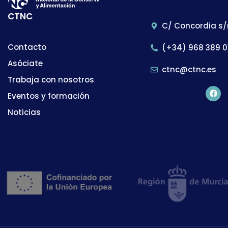
CTNC
C/ Concordia s/
Contacto
(+34) 968 389 0
Asóciate
ctnc@ctnc.es
Trabaja con nosotros
Eventos y formación
Noticias