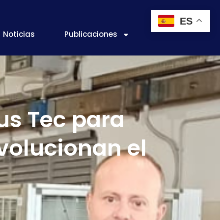
ES
Noticias
Publicaciones
bus Tec para
volucionan el