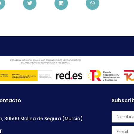
contacto
Subscríb
n, 30500 Molina de Segura (Murcia)
11