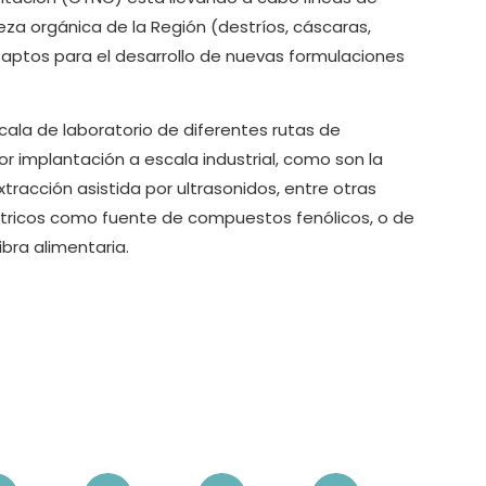
eza orgánica de la Región (destríos, cáscaras,
 aptos para el desarrollo de nuevas formulaciones
cala de laboratorio de diferentes rutas de
or implantación a escala industrial, como son la
tracción asistida por ultrasonidos, entre otras
cítricos como fuente de compuestos fenólicos, o de
bra alimentaria.