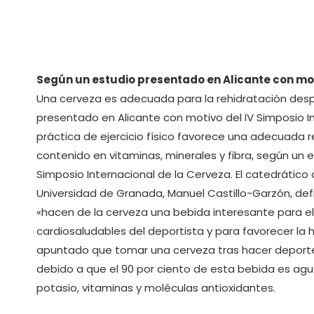
Según un estudio presentado en Alicante con mot
Una cerveza es adecuada para la rehidratación desp
presentado en Alicante con motivo del IV Simposio I
práctica de ejercicio físico favorece una adecuada r
contenido en vitaminas, minerales y fibra, según un 
Simposio Internacional de la Cerveza. El catedrático 
Universidad de Granada, Manuel Castillo-Garzón, de
«hacen de la cerveza una bebida interesante para 
cardiosaludables del deportista y para favorecer la h
apuntado que tomar una cerveza tras hacer deporte 
debido a que el 90 por ciento de esta bebida es agu
potasio, vitaminas y moléculas antioxidantes.