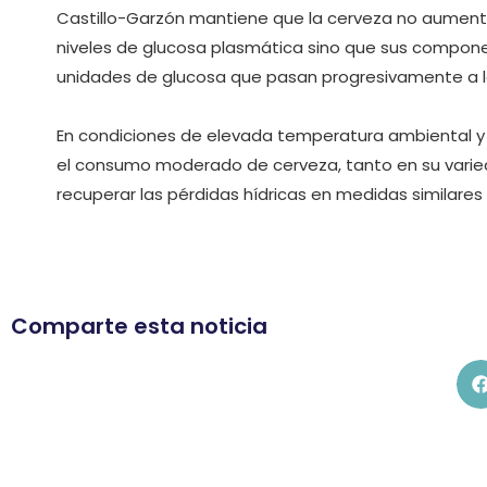
Castillo-Garzón mantiene que la cerveza no aumenta l
niveles de glucosa plasmática sino que sus compon
unidades de glucosa que pasan progresivamente a l
En condiciones de elevada temperatura ambiental y 
el consumo moderado de cerveza, tanto en su varied
recuperar las pérdidas hídricas en medidas similares 
Comparte esta noticia