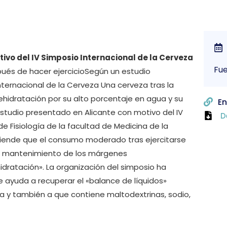
ivo del IV Simposio Internacional de la Cerveza
Fu
ués de hacer ejercicioSegún un estudio
nternacional de la Cerveza Una cerveza tras la
ehidratación por su alto porcentaje en agua y su
En
estudio presentado en Alicante con motivo del IV
D
de Fisiología de la facultad de Medicina de la
fiende que el consumo moderado tras ejercitarse
el mantenimiento de los márgenes
idratación». La organización del simposio ha
ayuda a recuperar el «balance de líquidos»
a y también a que contiene maltodextrinas, sodio,