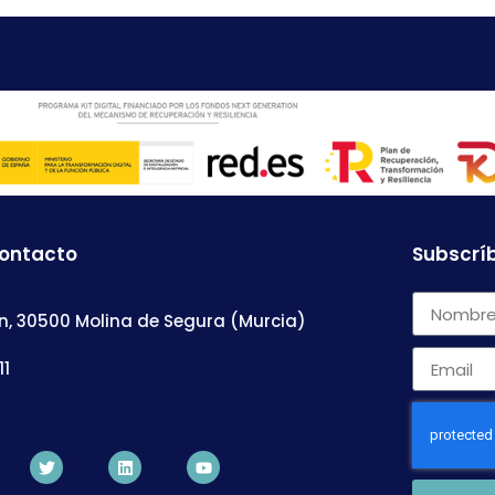
contacto
Subscríb
n, 30500 Molina de Segura (Murcia)
11