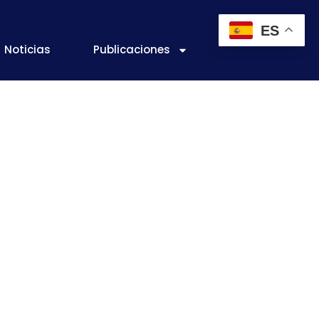
ES
Noticias
Publicaciones
ehidratación
o