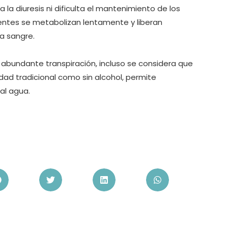
a diuresis ni dificulta el mantenimiento de los
entes se metabolizan lentamente y liberan
a sangre.
abundante transpiración, incluso se considera que
ad tradicional como sin alcohol, permite
al agua.