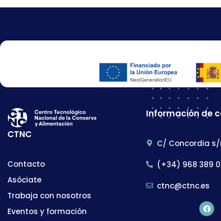
Información de 
CTNC
C/ Concordia s/
Contacto
(+34) 968 389 0
Asóciate
ctnc@ctnc.es
Trabaja con nosotros
Eventos y formación