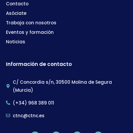
Contacto
Asóciate
Trabaja con nosotros
Eventos y formación
Noticias
Información de contacto
C/ Concordia s/n, 30500 Molina de Segura
(Murcia)
(+34) 968 389 011
ctnc@ctnc.es