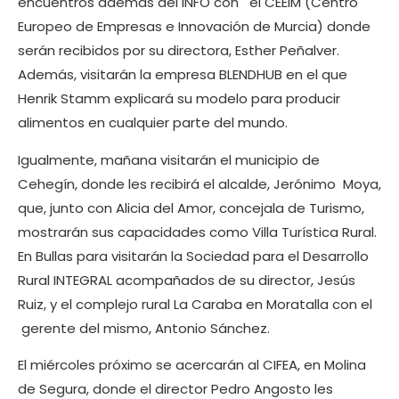
encuentros además del INFO con el CEEIM (Centro
Europeo de Empresas e Innovación de Murcia) donde
serán recibidos por su directora, Esther Peñalver.
Además, visitarán la empresa BLENDHUB en el que
Henrik Stamm explicará su modelo para producir
alimentos en cualquier parte del mundo.
Igualmente, mañana visitarán el municipio de
Cehegín, donde les recibirá el alcalde, Jerónimo Moya,
que, junto con Alicia del Amor, concejala de Turismo,
mostrarán sus capacidades como Villa Turística Rural.
En Bullas para visitarán la Sociedad para el Desarrollo
Rural INTEGRAL acompañados de su director, Jesús
Ruiz, y el complejo rural La Caraba en Moratalla con el
gerente del mismo, Antonio Sánchez.
El miércoles próximo se acercarán al CIFEA, en Molina
de Segura, donde el director Pedro Angosto les