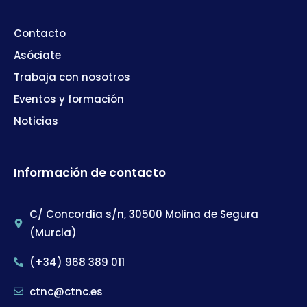
Contacto
Asóciate
Trabaja con nosotros
Eventos y formación
Noticias
Información de contacto
C/ Concordia s/n, 30500 Molina de Segura
(Murcia)
(+34) 968 389 011
ctnc@ctnc.es