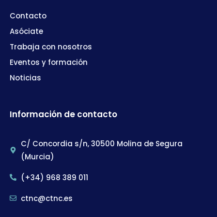
Contacto
Asóciate
Trabaja con nosotros
Eventos y formación
Noticias
Información de contacto
C/ Concordia s/n, 30500 Molina de Segura
(Murcia)
(+34) 968 389 011
ctnc@ctnc.es