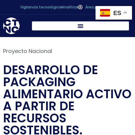
Vigilancia tecnológica
Analítica
Área personal
ES
Proyecto Nacional
DESARROLLO DE
PACKAGING
ALIMENTARIO ACTIVO
A PARTIR DE
RECURSOS
SOSTENIBLES.