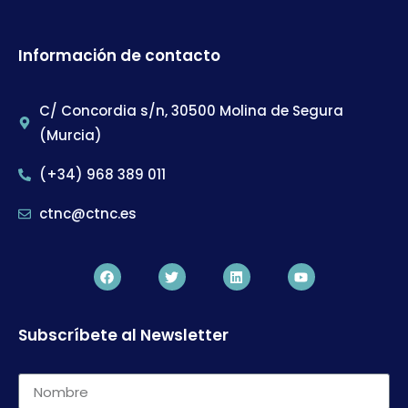
Información de contacto
C/ Concordia s/n, 30500 Molina de Segura
(Murcia)
(+34) 968 389 011
ctnc@ctnc.es
Subscríbete al Newsletter