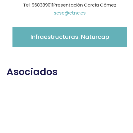
Tel: 968389011Presentación García Gómez
sese@ctnc.es
Infraestructuras. Naturcap
Asociados