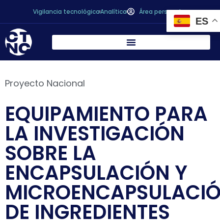
Vigilancia tecnológica
Analítica
Área personal
ES
Proyecto Nacional
EQUIPAMIENTO PARA
LA INVESTIGACIÓN
SOBRE LA
ENCAPSULACIÓN Y
MICROENCAPSULACI
DE INGREDIENTES