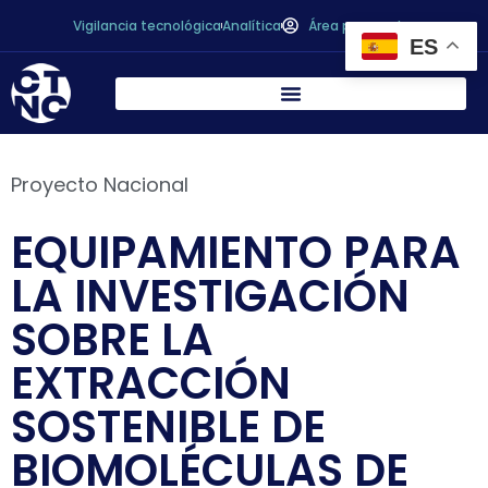
Vigilancia tecnológica
Analítica
Área personal
ES
Proyecto Nacional
EQUIPAMIENTO PARA
LA INVESTIGACIÓN
SOBRE LA
EXTRACCIÓN
SOSTENIBLE DE
BIOMOLÉCULAS DE