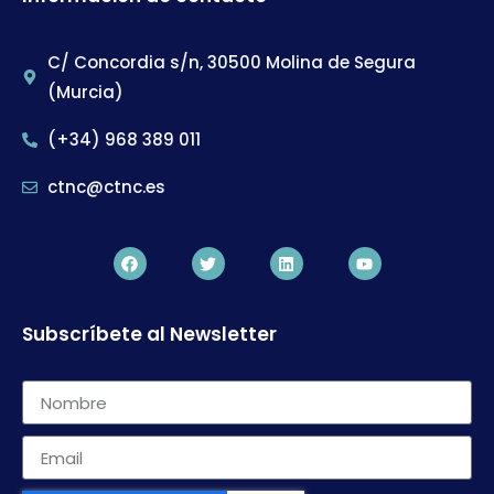
C/ Concordia s/n, 30500 Molina de Segura
(Murcia)
(+34) 968 389 011
ctnc@ctnc.es
Subscríbete al Newsletter