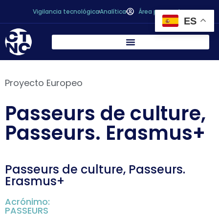
Vigilancia tecnológica
Analítica
Área personal
ES
Proyecto Europeo
Passeurs de culture,
Passeurs. Erasmus+
Passeurs de culture, Passeurs.
Erasmus+
Acrónimo:
PASSEURS