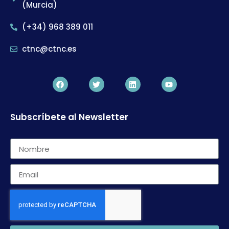
(Murcia)
(+34) 968 389 011
ctnc@ctnc.es
Subscríbete al Newsletter