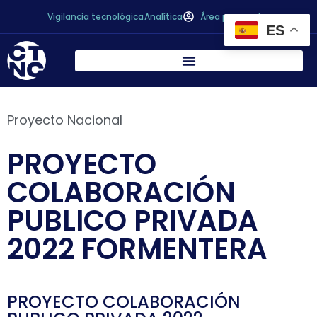
Vigilancia tecnológica
Analítica
Área personal
ES
Proyecto Nacional
PROYECTO
COLABORACIÓN
PUBLICO PRIVADA
2022 FORMENTERA
PROYECTO COLABORACIÓN