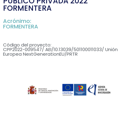
PUBLICO PRIVADA 2022
FORMENTERA
Acrónimo:
FORMENTERA
Código del proyecto:
CPP2022-009547/ AEI/10.13039/501100011033/ Unión
Europea NextGenerationEU/PRTR