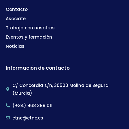
Contacto
Asóciate
Trabaja con nosotros
Eventos y formación
Noticias
Información de contacto
C/ Concordia s/n, 30500 Molina de Segura
(Murcia)
(+34) 968 389 011
ctnc@ctnc.es